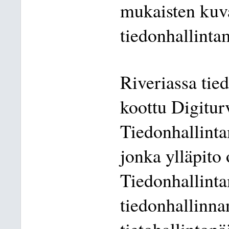
mukaisten kuv
tiedonhallinta
Riveriassa tied
koottu Digitur
Tiedonhallinta
jonka ylläpito 
Tiedonhallinta
tiedonhallinnan