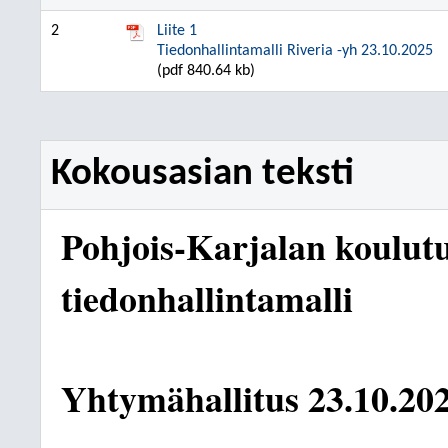
2
Liite 1
Tiedonhallintamalli Riveria -yh 23.10.2025
(pdf 840.64 kb)
Kokousasian teksti
Pohjois-Karjalan koulut
tiedonhallintamalli
Yhtymähallitus
23.10.20