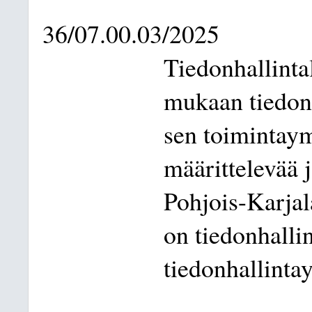
36/07.00.03/2025
Tiedonhallinta
mukaan tiedonh
sen toimintaym
määrittelevää 
Pohjois-Karja
on tiedonhalli
tiedonhallinta