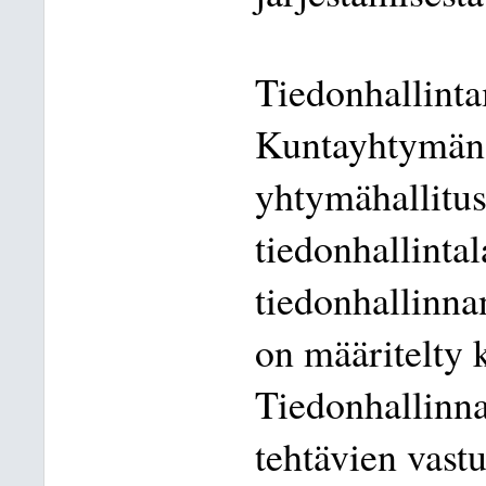
Tiedonhallinta
Kuntayhtymän 
yhtymähallitus 
tiedonhallinta
tiedonhallinna
on määritelty
Tiedonhallinna
tehtävien vastu